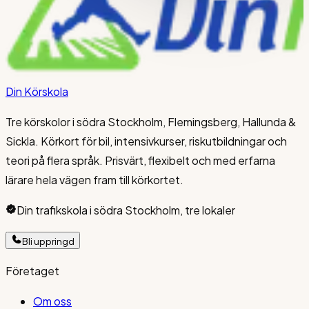
Din Körskola
Tre körskolor i södra Stockholm, Flemingsberg, Hallunda &
Sickla. Körkort för bil, intensivkurser, riskutbildningar och
teori på flera språk. Prisvärt, flexibelt och med erfarna
lärare hela vägen fram till körkortet.
Din trafikskola i södra Stockholm, tre lokaler
Bli uppringd
Företaget
Om oss