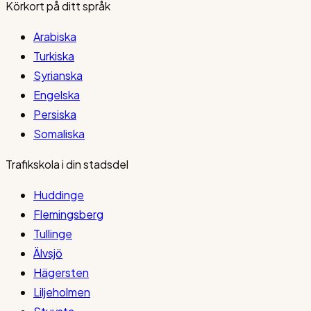
Körkort på ditt språk
Arabiska
Turkiska
Syrianska
Engelska
Persiska
Somaliska
Trafikskola i din stadsdel
Huddinge
Flemingsberg
Tullinge
Älvsjö
Hägersten
Liljeholmen