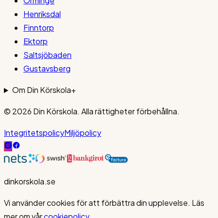
Orminge
Henriksdal
Finntorp
Ektorp
Saltsjöbaden
Gustavsberg
Om Din Körskola
+
© 2026
Din Körskola
. Alla rättigheter förbehållna.
Integritetspolicy
Miljöpolicy
dinkorskola.se
Vi använder cookies för att förbättra din upplevelse. Läs
mer om vår
cookiepolicy
.