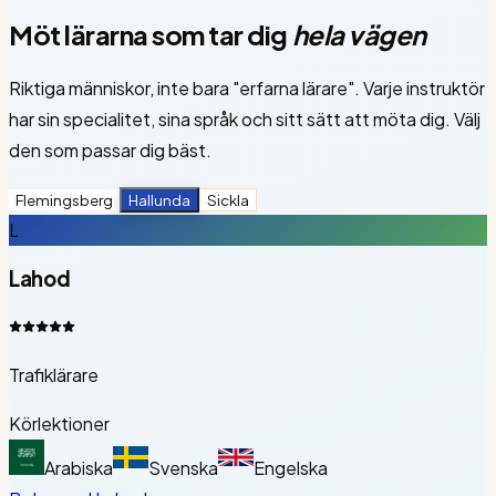
Möt lärarna som tar dig
hela vägen
Riktiga människor, inte bara "erfarna lärare". Varje instruktör
har sin specialitet, sina språk och sitt sätt att möta dig. Välj
den som passar dig bäst.
Flemingsberg
Hallunda
Sickla
L
Lahod
Trafiklärare
Körlektioner
Arabiska
Svenska
Engelska