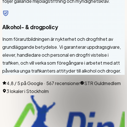
följer gällande miljölagstiftning och myndighetskrav.
Alkohol- & drogpolicy
Inom förarutbildningen är nykterhet och drogfrihet av
grundläggande betydelse. Vi garanterar uppdragsgivare,
elever, handledare och personal en drogfri vistelse i
trafiken, och vill verka som föregångare i arbetet med att
påverka unga trafikanters attityder till alkohol och droger.
4,8 / 5 på Google · 567 recensioner
STR Guldmedlem
3 lokaler i Stockholm