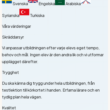
Svenska
Engelska
Arabiska
Syrianska
Turkiska
Våra värderingar
Skräddarsyr
Vi anpassar utbildningen efter varje elevs eget tempo,
behov och mål. Ingen elev är den andra lik och vi utformar
upplägget därefter.
Trygghet
Du ska känna dig trygg under hela utbildningen, från
testlektion till körkortet i handen. Erfarna lärare och en
tydlig plan hela vägen.
Kvalitet