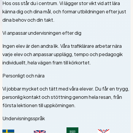
Hos oss står du i centrum. Vi lägger stor vikt vid att lära
känna dig och dina mål, och formar utbildningen efter just
dina behov och din takt.
Vi anpassar undervisningen efter dig
Ingen elev är den andra lik. Våra trafiklärare arbetar nära
varje elev och anpassar upplägg, tempo och pedagogik
individuellt, hela vägen fram till körkortet.
Personligt och nära
Vi jobbar mycket och tätt med våra elever. Du får en trygg,
personlig kontakt och stöttning genom hela resan, från
första lektionen till uppkörningen.
Undervisningsspråk