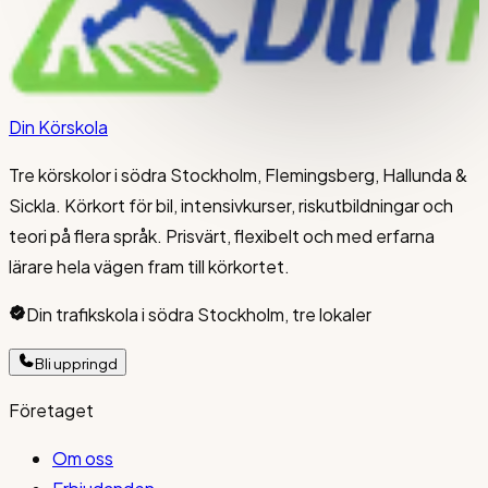
Din Körskola
Tre körskolor i södra Stockholm, Flemingsberg, Hallunda &
Sickla. Körkort för bil, intensivkurser, riskutbildningar och
teori på flera språk. Prisvärt, flexibelt och med erfarna
lärare hela vägen fram till körkortet.
Din trafikskola i södra Stockholm, tre lokaler
Bli uppringd
Företaget
Om oss