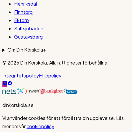
Henriksdal
Finntorp
Ektorp
Saltsjöbaden
Gustavsberg
Om Din Körskola
+
© 2026
Din Körskola
. Alla rättigheter förbehållna.
Integritetspolicy
Miljöpolicy
dinkorskola.se
Vi använder cookies för att förbättra din upplevelse. Läs
mer om vår
cookiepolicy
.