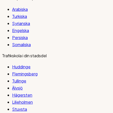
Arabiska
Turkiska
Syrianska
Engelska
Persiska
Somaliska
Trafikskola i din stadsdel
Huddinge
Flemingsberg
Tullinge
Älvsjö
Hägersten
Liljeholmen
Stuvsta