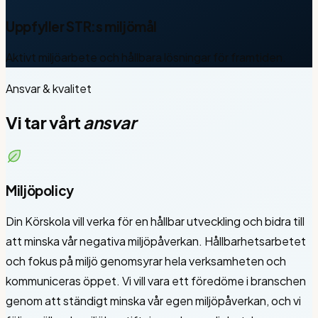
Uppfyller STR:s miljömål
Aktivt miljöarbete och hållbara lösningar för framtiden.
Ansvar & kvalitet
Vi tar vårt
ansvar
Miljöpolicy
Din Körskola vill verka för en hållbar utveckling och bidra till
att minska vår negativa miljöpåverkan. Hållbarhetsarbetet
och fokus på miljö genomsyrar hela verksamheten och
kommuniceras öppet. Vi vill vara ett föredöme i branschen
genom att ständigt minska vår egen miljöpåverkan, och vi