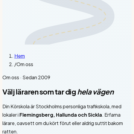
Hem
/
Om oss
Om oss · Sedan 2009
Välj läraren som tar dig
hela vägen
Din Körskola är Stockholms personliga trafikskola, med
lokaler i
Flemingsberg, Hallunda och Sickla
. Erfarna
lärare, oavsett om du kört förut eller aldrig suttit bakom
ratten.