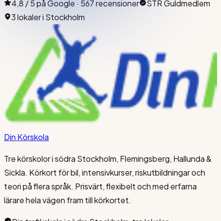
4,8 / 5 på Google · 567 recensioner
STR Guldmedlem
3 lokaler i Stockholm
Din Körskola
Tre körskolor i södra Stockholm, Flemingsberg, Hallunda &
Sickla. Körkort för bil, intensivkurser, riskutbildningar och
teori på flera språk. Prisvärt, flexibelt och med erfarna
lärare hela vägen fram till körkortet.