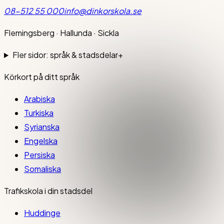
08-512 55 000
info@dinkorskola.se
Flemingsberg · Hallunda · Sickla
Fler sidor: språk & stadsdelar
+
Körkort på ditt språk
Arabiska
Turkiska
Syrianska
Engelska
Persiska
Somaliska
Trafikskola i din stadsdel
Huddinge