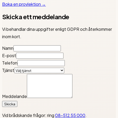
Boka en provlektion →
Skicka ett meddelande
Vi behandlar dina uppgifter enligt GDPR och återkommer
inom kort.
Namn
E-post
Telefon
Tjänst
Meddelande
Skicka
Vid brådskande frågor: ring
08-512 55 000
.