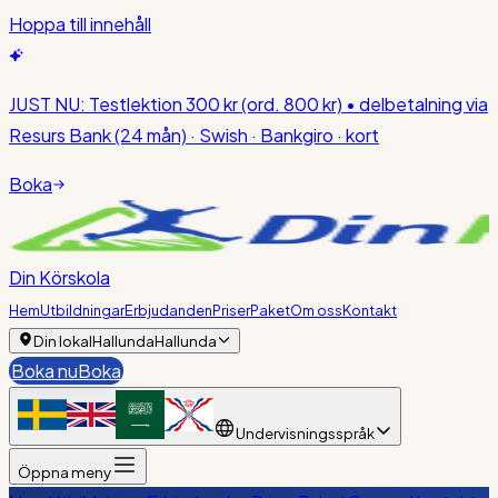
Hoppa till innehåll
JUST NU:
Testlektion 300 kr
(ord. 800 kr)
• delbetalning via
Resurs Bank (24 mån) · Swish · Bankgiro · kort
Boka
Din Körskola
Hem
Utbildningar
Erbjudanden
Priser
Paket
Om oss
Kontakt
Din lokal
Hallunda
Hallunda
Boka nu
Boka
Undervisningsspråk
Öppna meny