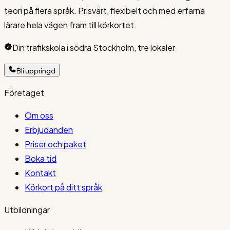
teori på flera språk. Prisvärt, flexibelt och med erfarna
lärare hela vägen fram till körkortet.
Din trafikskola i södra Stockholm, tre lokaler
Bli uppringd
Företaget
Om oss
Erbjudanden
Priser och paket
Boka tid
Kontakt
Körkort på ditt språk
Utbildningar