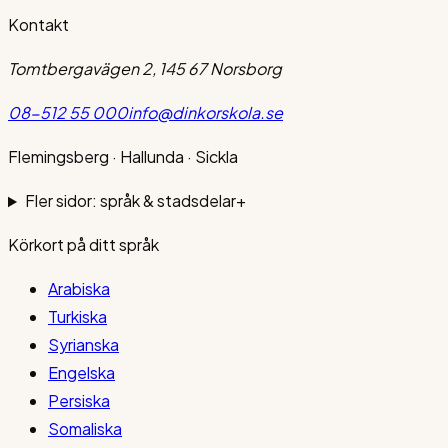
Kontakt
Tomtbergavägen 2, 145 67 Norsborg
08-512 55 000
info@dinkorskola.se
Flemingsberg · Hallunda · Sickla
Fler sidor: språk & stadsdelar
+
Körkort på ditt språk
Arabiska
Turkiska
Syrianska
Engelska
Persiska
Somaliska