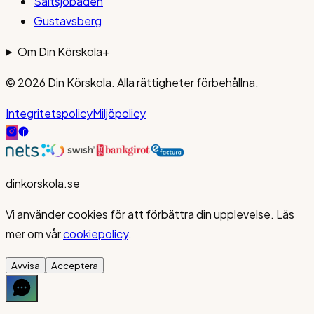
Saltsjöbaden
Gustavsberg
Om Din Körskola
+
© 2026
Din Körskola
. Alla rättigheter förbehållna.
Integritetspolicy
Miljöpolicy
dinkorskola.se
Vi använder cookies för att förbättra din upplevelse. Läs
mer om vår
cookiepolicy
.
Avvisa
Acceptera