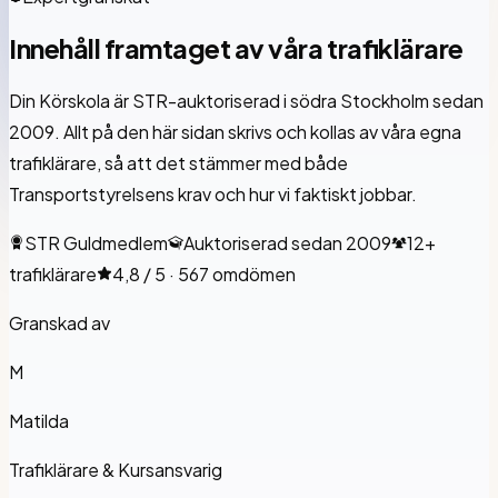
Innehåll framtaget av våra trafiklärare
Din Körskola
är STR-auktoriserad i södra Stockholm sedan
2009. Allt på den här sidan skrivs och kollas av våra egna
trafiklärare, så att det stämmer med både
Transportstyrelsens krav och hur vi faktiskt jobbar.
STR Guldmedlem
Auktoriserad sedan 2009
12+
trafiklärare
4,8 / 5 · 567 omdömen
Granskad av
M
Matilda
Trafiklärare & Kursansvarig