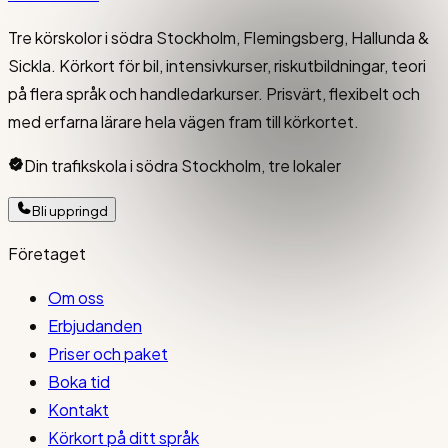
Tre körskolor i södra Stockholm, Flemingsberg, Hallunda &
Sickla. Körkort för bil, intensivkurser, riskutbildningar, teori
på flera språk och handledarkurser. Prisvärt, flexibelt och
med erfarna lärare hela vägen fram till körkortet.
Din trafikskola i södra Stockholm, tre lokaler
Bli uppringd
Företaget
Om oss
Erbjudanden
Priser och paket
Boka tid
Kontakt
Körkort på ditt språk