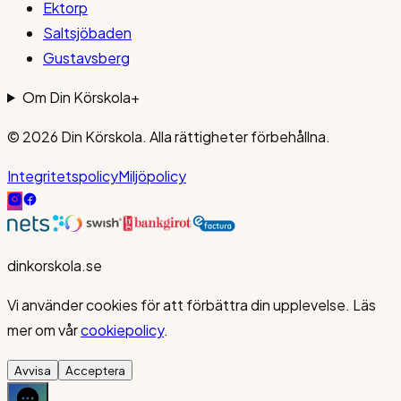
Ektorp
Saltsjöbaden
Gustavsberg
Om Din Körskola
+
© 2026
Din Körskola
. Alla rättigheter förbehållna.
Integritetspolicy
Miljöpolicy
dinkorskola.se
Vi använder cookies för att förbättra din upplevelse. Läs
mer om vår
cookiepolicy
.
Avvisa
Acceptera