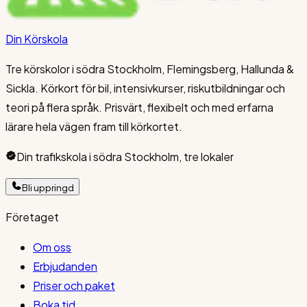
Din Körskola
Tre körskolor i södra Stockholm, Flemingsberg, Hallunda &
Sickla. Körkort för bil, intensivkurser, riskutbildningar och
teori på flera språk. Prisvärt, flexibelt och med erfarna
lärare hela vägen fram till körkortet.
Din trafikskola i södra Stockholm, tre lokaler
Bli uppringd
Företaget
Om oss
Erbjudanden
Priser och paket
Boka tid