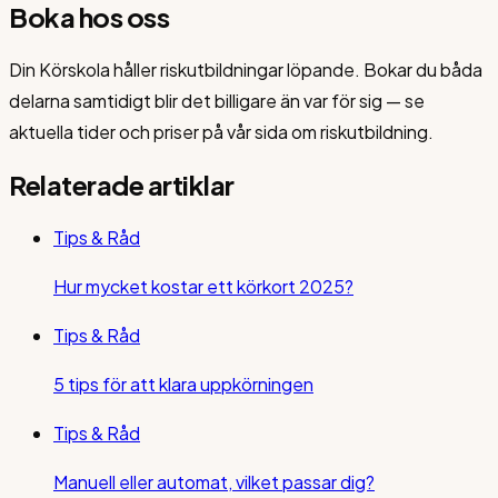
Boka hos oss
Din Körskola håller riskutbildningar löpande. Bokar du båda
delarna samtidigt blir det billigare än var för sig — se
aktuella tider och priser på vår sida om riskutbildning.
Relaterade artiklar
Tips & Råd
Hur mycket kostar ett körkort 2025?
Tips & Råd
5 tips för att klara uppkörningen
Tips & Råd
Manuell eller automat, vilket passar dig?