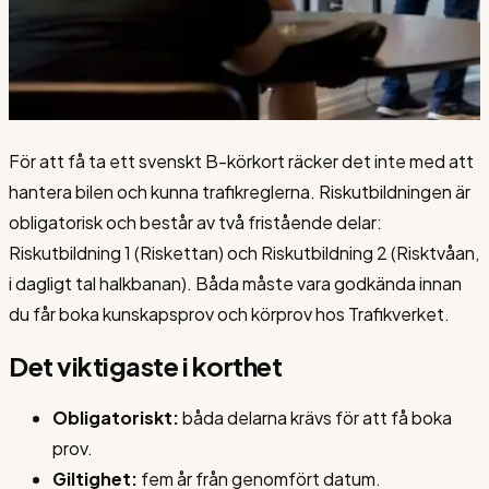
För att få ta ett svenskt B-körkort räcker det inte med att
hantera bilen och kunna trafikreglerna. Riskutbildningen är
obligatorisk och består av två fristående delar:
Riskutbildning 1 (Riskettan) och Riskutbildning 2 (Risktvåan,
i dagligt tal halkbanan). Båda måste vara godkända innan
du får boka kunskapsprov och körprov hos Trafikverket.
Det viktigaste i korthet
Obligatoriskt:
båda delarna krävs för att få boka
prov.
Giltighet:
fem år från genomfört datum.