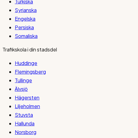
Turkiska
Syrianska
Engelska
Persiska
Somaliska
Trafikskola i din stadsdel
Huddinge
Flemingsberg
Tullinge
Älvsjö
Hägersten
Liljeholmen
Stuvsta
Hallunda
Norsborg