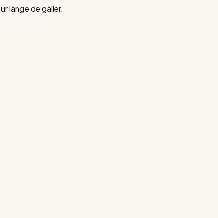
ur länge de gäller.