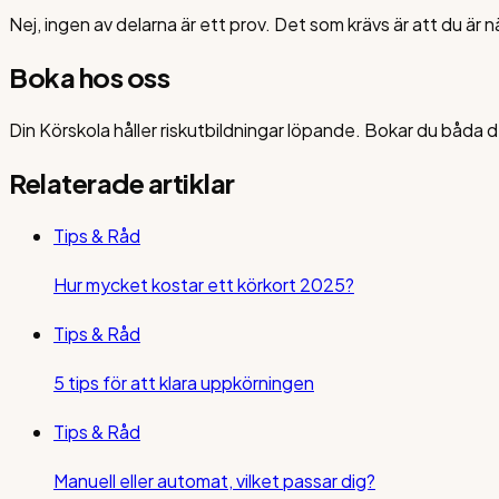
Nej, ingen av delarna är ett prov. Det som krävs är att du är
Boka hos oss
Din Körskola håller riskutbildningar löpande. Bokar du båda dela
Relaterade artiklar
Tips & Råd
Hur mycket kostar ett körkort 2025?
Tips & Råd
5 tips för att klara uppkörningen
Tips & Råd
Manuell eller automat, vilket passar dig?