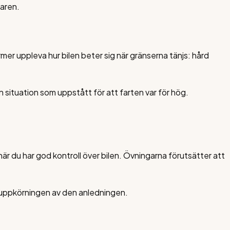
aren.
mer uppleva hur bilen beter sig när gränserna tänjs: hård
en situation som uppstått för att farten var för hög.
när du har god kontroll över bilen. Övningarna förutsätter att
p uppkörningen av den anledningen.