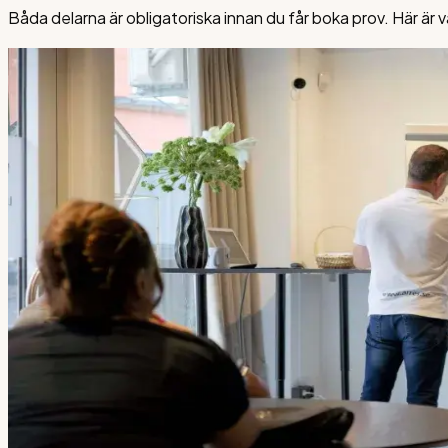
Båda delarna är obligatoriska innan du får boka prov. Här är va