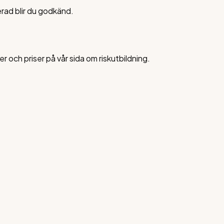
erad blir du godkänd.
er och priser på vår sida om riskutbildning.