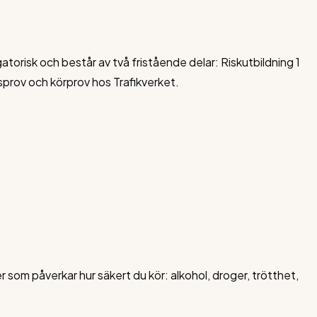
atorisk och består av två fristående delar: Riskutbildning 1
sprov och körprov hos Trafikverket.
 som påverkar hur säkert du kör: alkohol, droger, trötthet,