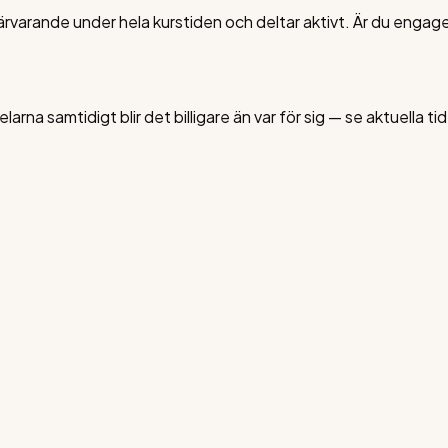
 närvarande under hela kurstiden och deltar aktivt. Är du engag
rna samtidigt blir det billigare än var för sig — se aktuella tid