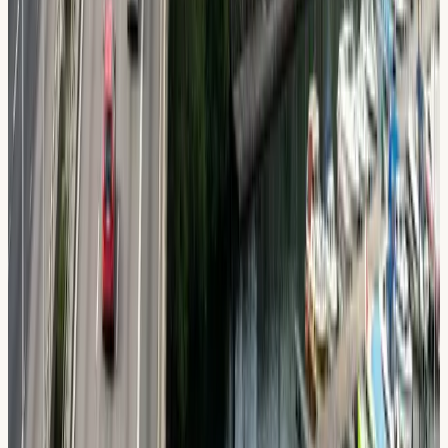
Vad elever säger
Recensioner från elever nära
Huddinge
“
Fantastisk körskola! Läraren var tålmodig och
pedagogisk. Klarade uppkörningen på första försöket.
”
Yasmin A.
Huddinge
“
Bra lokal, nära pendeltåget. Läraren anpassade
lektionerna perfekt efter mitt tempo.
”
Marcus L.