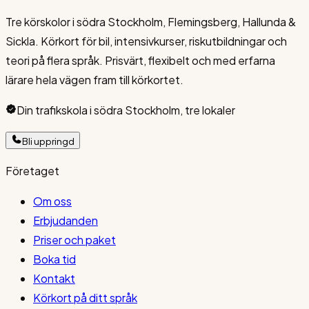
Tre körskolor i södra Stockholm, Flemingsberg, Hallunda &
Sickla. Körkort för bil, intensivkurser, riskutbildningar och
teori på flera språk. Prisvärt, flexibelt och med erfarna
lärare hela vägen fram till körkortet.
Din trafikskola i södra Stockholm, tre lokaler
Bli uppringd
Företaget
Om oss
Erbjudanden
Priser och paket
Boka tid
Kontakt
Körkort på ditt språk