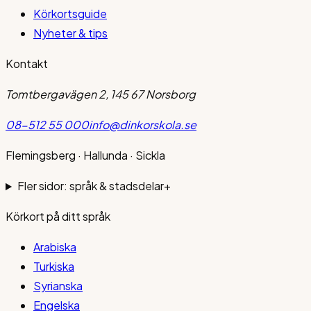
Körkortsguide
Nyheter & tips
Kontakt
Tomtbergavägen 2, 145 67 Norsborg
08-512 55 000
info@dinkorskola.se
Flemingsberg · Hallunda · Sickla
Fler sidor: språk & stadsdelar
+
Körkort på ditt språk
Arabiska
Turkiska
Syrianska
Engelska