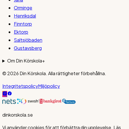
Orminge
Henriksdal
Finntorp
Ektorp
Saltsjöbaden
Gustavsberg
Om Din Körskola
+
© 2026
Din Körskola
. Alla rättigheter förbehållna.
Integritetspolicy
Miljöpolicy
dinkorskola.se
Vi använder cookies för att förbättra din upplevelse. Läs