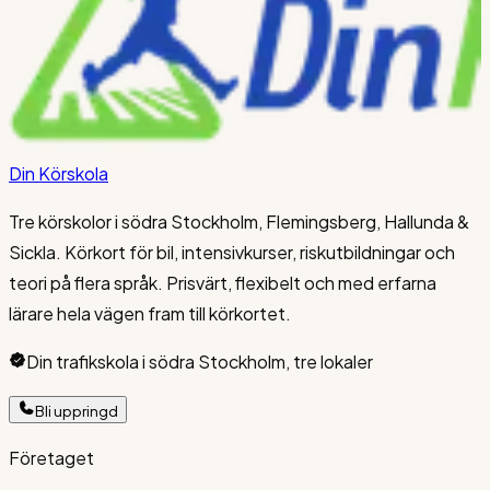
Din Körskola
Tre körskolor i södra Stockholm, Flemingsberg, Hallunda &
Sickla. Körkort för bil, intensivkurser, riskutbildningar och
teori på flera språk. Prisvärt, flexibelt och med erfarna
lärare hela vägen fram till körkortet.
Din trafikskola i södra Stockholm, tre lokaler
Bli uppringd
Företaget