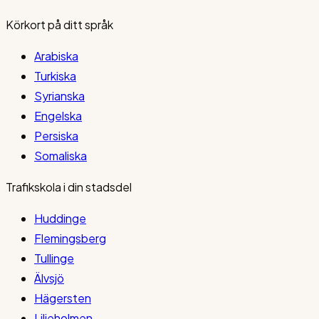
Körkort på ditt språk
Arabiska
Turkiska
Syrianska
Engelska
Persiska
Somaliska
Trafikskola i din stadsdel
Huddinge
Flemingsberg
Tullinge
Älvsjö
Hägersten
Liljeholmen