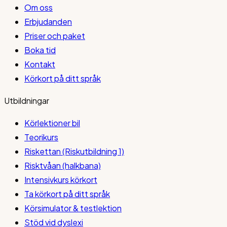
Om oss
Erbjudanden
Priser och paket
Boka tid
Kontakt
Körkort på ditt språk
Utbildningar
Körlektioner bil
Teorikurs
Riskettan (Riskutbildning 1)
Risktvåan (halkbana)
Intensivkurs körkort
Ta körkort på ditt språk
Körsimulator & testlektion
Stöd vid dyslexi