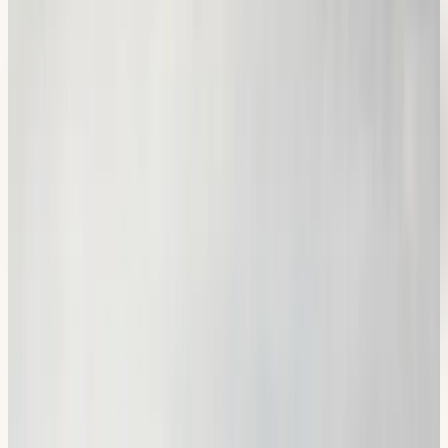
Ingår material i priset?
+
Kan jag göra teoriprovet på ett annat språk?
+
Kan jag plugga teorin online?
+
I vilken ordning ska jag ta teori, risk och uppkörning?
+
Hur lång tid tar det att bli klar med teorin?
+
Hur bokar jag teoriprovet?
+
Erbjuder ni stöd vid dyslexi?
+
Kan jag kombinera teorikursen med körlektioner?
+
Var håller ni teorikursen?
+
Teorikurs
i
södra Stockholm
Teorikursen hålls i våra lokaler i Flemingsberg, Hallunda och
Sickla, nära dig oavsett om du bor i Huddinge, Botkyrka
eller Nacka. Många av våra teorielever kommer från Tumba,