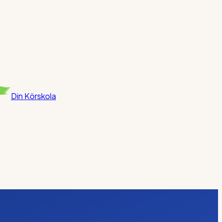
Din Körskola