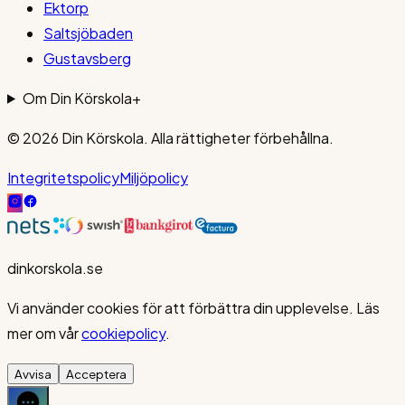
Ektorp
Saltsjöbaden
Gustavsberg
Om Din Körskola
+
© 2026
Din Körskola
. Alla rättigheter förbehållna.
Integritetspolicy
Miljöpolicy
dinkorskola.se
Vi använder cookies för att förbättra din upplevelse. Läs
mer om vår
cookiepolicy
.
Avvisa
Acceptera