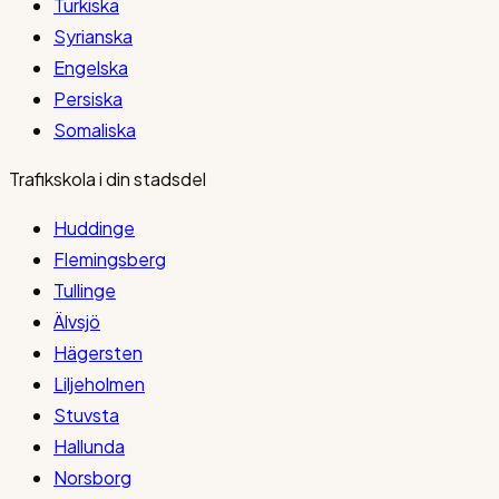
Turkiska
Syrianska
Engelska
Persiska
Somaliska
Trafikskola i din stadsdel
Huddinge
Flemingsberg
Tullinge
Älvsjö
Hägersten
Liljeholmen
Stuvsta
Hallunda
Norsborg