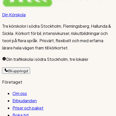
Din Körskola
Tre körskolor i södra Stockholm, Flemingsberg, Hallunda &
Sickla. Körkort för bil, intensivkurser, riskutbildningar och
teori på flera språk. Prisvärt, flexibelt och med erfarna
lärare hela vägen fram till körkortet.
Din trafikskola i södra Stockholm, tre lokaler
Bli uppringd
Företaget
Om oss
Erbjudanden
Priser och paket
Boka tid