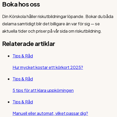
Boka hos oss
Din Körskola håller riskutbildningar löpande. Bokar du båda
delarna samtidigt blir det billigare än var för sig — se
aktuella tider och priser på vår sida om riskutbildning.
Relaterade artiklar
Tips & Råd
Hur mycket kostar ett körkort 2025?
Tips & Råd
5 tips för att klara uppkörningen
Tips & Råd
Manuell eller automat, vilket passar dig?