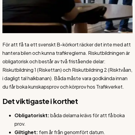
För att få ta ett svenskt B-körkort räcker det inte med att
hantera bilen och kunna trafikreglerna. Riskutbildningen är
obligatorisk och består av två fristående delar:
Riskutbildning 1 (Riskettan) och Riskutbildning 2 (Risktvåan,
i dagligt tal halkbanan). Båda måste vara godkända innan
du får boka kunskapsprov och körprov hos Trafikverket.
Det viktigaste i korthet
Obligatoriskt:
båda delarna krävs för att få boka
prov.
Giltighet:
fem år från genomfört datum.