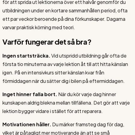
för att sprida ut lektionerna över ett halvår genomför du
utbildningen under en kortare sammanhållen period, ofta
ett par veckor beroende på dina förkunskaper. Dagarna
varvar praktisk körning med teori.
Varför fungerar det så bra?
Ingen startsträcka.
Vid utspridd utbildning går ofta de
första tio minuterna av varje lektion åt till att hitta känslan
igen. På en intensivkurs sitter känslan kvar från
förmiddagen när du sätter dig i bilen på eftermiddagen.
Inget hinner falla bort.
När du kör varje dag hinner
kunskapen aldrig blekna mellan tillfällena. Det gör att varje
lektion bygger vidare i stället för att reparera.
Motivationen håller.
Du märker framsteg dag för dag,
vilket är påtagligt mer motiverande än att se små