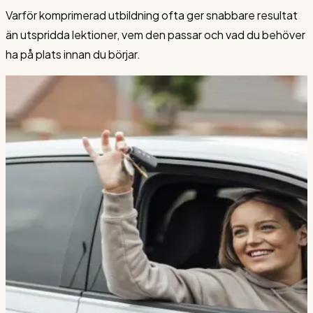
Varför komprimerad utbildning ofta ger snabbare resultat
än utspridda lektioner, vem den passar och vad du behöver
ha på plats innan du börjar.