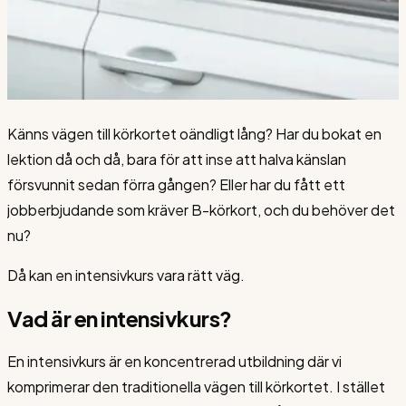
Känns vägen till körkortet oändligt lång? Har du bokat en
lektion då och då, bara för att inse att halva känslan
försvunnit sedan förra gången? Eller har du fått ett
jobberbjudande som kräver B-körkort, och du behöver det
nu?
Då kan en intensivkurs vara rätt väg.
Vad är en intensivkurs?
En intensivkurs är en koncentrerad utbildning där vi
komprimerar den traditionella vägen till körkortet. I stället