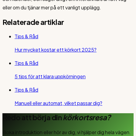
eller om du tjänar mer på ett vanligt upplägg.
Relaterade artiklar
Tips & Råd
Hur mycket kostar ett körkort 2025?
Tips & Råd
5 tips för att klara uppkörningen
Tips & Råd
Manuell eller automat, vilket passar dig?
Redo att börja din
körkortsresa?
Boka introduktion eller hör av dig, vi hjälper dig hela vägen.