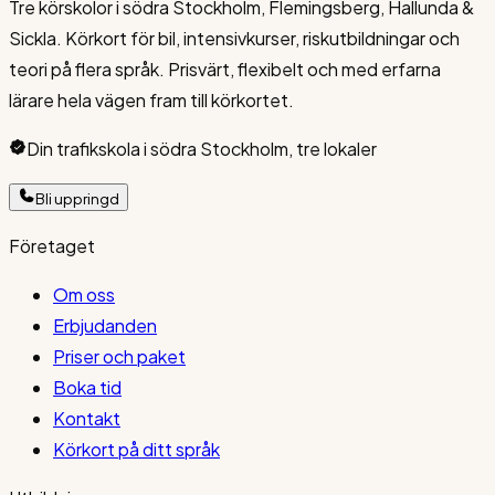
Tre körskolor i södra Stockholm, Flemingsberg, Hallunda &
Sickla. Körkort för bil, intensivkurser, riskutbildningar och
teori på flera språk. Prisvärt, flexibelt och med erfarna
lärare hela vägen fram till körkortet.
Din trafikskola i södra Stockholm, tre lokaler
Bli uppringd
Företaget
Om oss
Erbjudanden
Priser och paket
Boka tid
Kontakt
Körkort på ditt språk