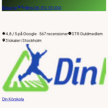
Boka nu
Ring
08-512 55 000
4,8 / 5 på Google · 567 recensioner
STR Guldmedlem
3 lokaler i Stockholm
Din Körskola