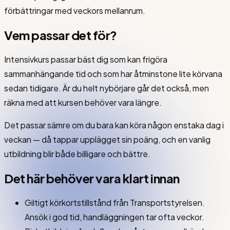
förbättringar med veckors mellanrum.
Vem passar det för?
Intensivkurs passar bäst dig som kan frigöra
sammanhängande tid och som har åtminstone lite körvana
sedan tidigare. Är du helt nybörjare går det också, men
räkna med att kursen behöver vara längre.
Det passar sämre om du bara kan köra någon enstaka dag i
veckan — då tappar upplägget sin poäng, och en vanlig
utbildning blir både billigare och bättre.
Det här behöver vara klart innan
Giltigt körkortstillstånd från Transportstyrelsen.
Ansök i god tid, handläggningen tar ofta veckor.