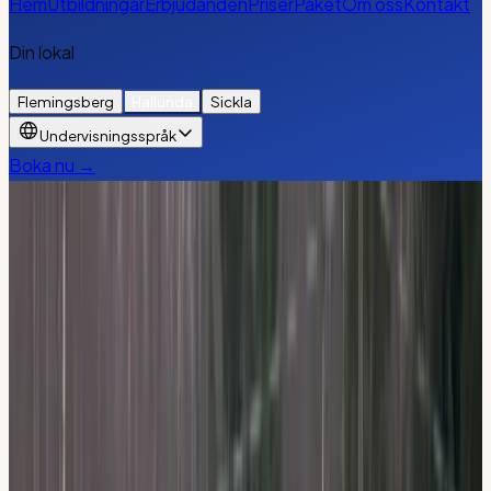
Hem
Utbildningar
Erbjudanden
Priser
Paket
Om oss
Kontakt
Din lokal
Flemingsberg
Hallunda
Sickla
Undervisningsspråk
Boka nu →