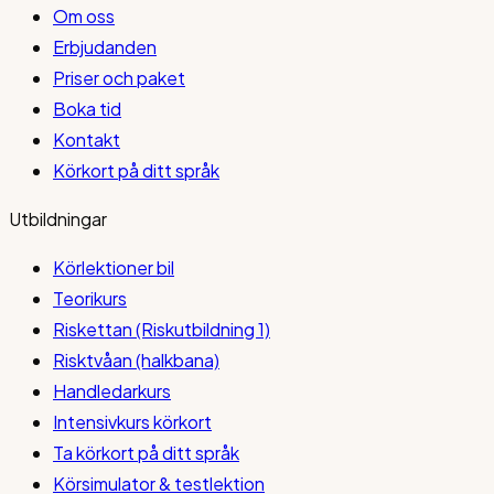
Om oss
Erbjudanden
Priser och paket
Boka tid
Kontakt
Körkort på ditt språk
Utbildningar
Körlektioner bil
Teorikurs
Riskettan (Riskutbildning 1)
Risktvåan (halkbana)
Handledarkurs
Intensivkurs körkort
Ta körkort på ditt språk
Körsimulator & testlektion