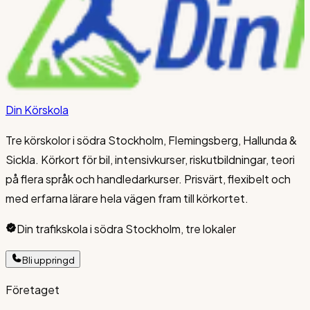
Din Körskola
Tre körskolor i södra Stockholm, Flemingsberg, Hallunda &
Sickla. Körkort för bil, intensivkurser, riskutbildningar, teori
på flera språk och handledarkurser. Prisvärt, flexibelt och
med erfarna lärare hela vägen fram till körkortet.
Din trafikskola i södra Stockholm, tre lokaler
Bli uppringd
Företaget