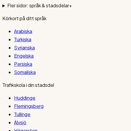
Fler sidor: språk & stadsdelar
+
Körkort på ditt språk
Arabiska
Turkiska
Syrianska
Engelska
Persiska
Somaliska
Trafikskola i din stadsdel
Huddinge
Flemingsberg
Tullinge
Älvsjö
Hägersten