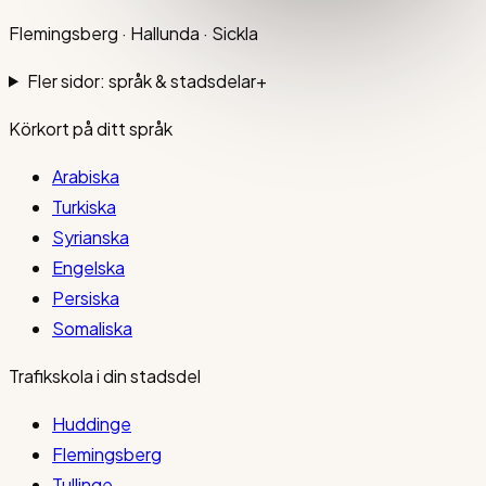
Flemingsberg · Hallunda · Sickla
Fler sidor: språk & stadsdelar
+
Körkort på ditt språk
Arabiska
Turkiska
Syrianska
Engelska
Persiska
Somaliska
Trafikskola i din stadsdel
Huddinge
Flemingsberg
Tullinge