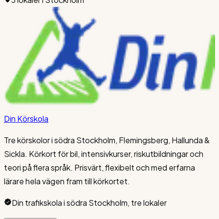
Din Körskola
Tre körskolor i södra Stockholm, Flemingsberg, Hallunda &
Sickla. Körkort för bil, intensivkurser, riskutbildningar och
teori på flera språk. Prisvärt, flexibelt och med erfarna
lärare hela vägen fram till körkortet.
Din trafikskola i södra Stockholm, tre lokaler